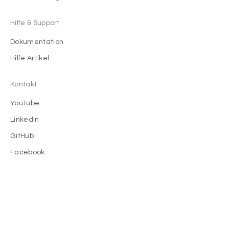
Hilfe & Support
Dokumentation
Hilfe Artikel
Kontakt
YouTube
Linkedin
GitHub
Facebook
Instagram
Infos zu uns
Wir