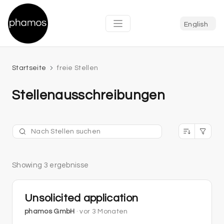
Startseite
freie Stellen
Stellenausschreibungen
Showing 3 ergebnisse
Unsolicited application
phamos GmbH
· vor 3 Monaten